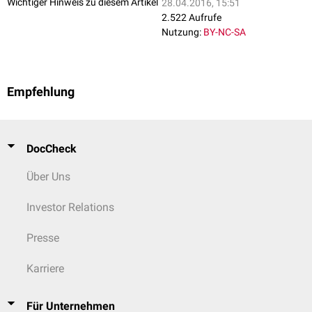
Wichtiger Hinweis zu diesem Artikel
28.04.2016, 15:51
2.522 Aufrufe
Nutzung:
BY-NC-SA
Empfehlung
DocCheck
Über Uns
Investor Relations
Presse
Karriere
Für Unternehmen