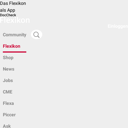
Das Flexikon
als App
Einloggen
Community
Flexikon
Shop
News
Jobs
CME
Flexa
Piccer
Ask