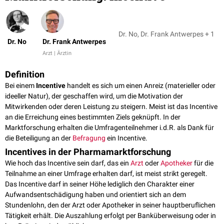
Dr. No, Dr. Frank Antwerpes + 1
Dr. No
Dr. Frank Antwerpes
Arzt | Ärztin
Definition
Bei einem
Incentive
handelt es sich um einen Anreiz (materieller oder
ideeller Natur), der geschaffen wird, um die Motivation der
Mitwirkenden oder deren Leistung zu steigern. Meist ist das Incentive
an die Erreichung eines bestimmten Ziels geknüpft. In der
Marktforschung erhalten die Umfragenteilnehmer i.d.R. als Dank für
die Beteiligung an der
Befragung
ein Incentive.
Incentives in der Pharmamarktforschung
Wie hoch das Incentive sein darf, das ein
Arzt
oder
Apotheker
für die
Teilnahme an einer Umfrage erhalten darf, ist meist strikt geregelt.
Das Incentive darf in seiner Höhe lediglich den Charakter einer
Aufwandsentschädigung haben und orientiert sich an dem
Stundenlohn, den der Arzt oder Apotheker in seiner hauptberuflichen
Tätigkeit erhält. Die Auszahlung erfolgt per Banküberweisung oder in