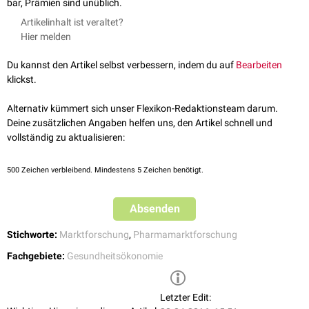
bar, Prämien sind unüblich.
Artikelinhalt ist veraltet?
Hier melden
Du kannst den Artikel selbst verbessern, indem du auf
Bearbeiten
klickst.
Alternativ kümmert sich unser Flexikon-Redaktionsteam darum.
Deine zusätzlichen Angaben helfen uns, den Artikel schnell und
vollständig zu aktualisieren:
500
Zeichen verbleibend. Mindestens 5 Zeichen benötigt.
Absenden
Stichworte:
Marktforschung
,
Pharmamarktforschung
Fachgebiete:
Gesundheitsökonomie
Letzter Edit: