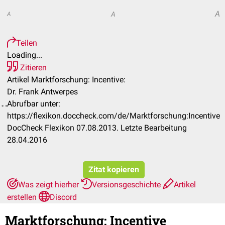
A
A
A
Teilen
Loading...
Zitieren
Artikel Marktforschung: Incentive:
Dr. Frank Antwerpes
Abrufbar unter:
https://flexikon.doccheck.com/de/Marktforschung:Incentive
DocCheck Flexikon 07.08.2013. Letzte Bearbeitung
28.04.2016
Zitat kopieren
Was zeigt hierher
Versionsgeschichte
Artikel
erstellen
Discord
Marktforschung
:
Incentive