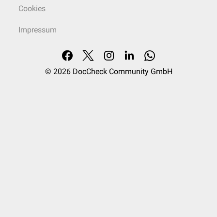
Cookies
Impressum
© 2026
DocCheck Community GmbH