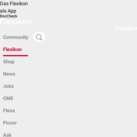
Das Flexikon
als App
Einloggen
Community
Flexikon
Shop
News
Jobs
CME
Flexa
Piccer
Ask