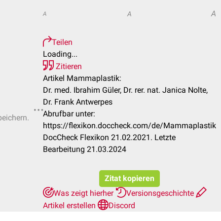
A
A
A
Teilen
Loading...
Zitieren
Artikel Mammaplastik:
Dr. med. Ibrahim Güler, Dr. rer. nat. Janica Nolte,
Dr. Frank Antwerpes
Abrufbar unter:
peichern.
https://flexikon.doccheck.com/de/Mammaplastik
DocCheck Flexikon 21.02.2021. Letzte
Bearbeitung 21.03.2024
Zitat kopieren
Was zeigt hierher
Versionsgeschichte
Artikel erstellen
Discord