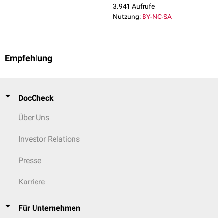
3.941 Aufrufe
Nutzung:
BY-NC-SA
Empfehlung
DocCheck
Über Uns
Investor Relations
Presse
Karriere
Für Unternehmen