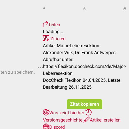
A
A
A
Teilen
Loading...
Zitieren
Artikel Major-Leberresektion:
Alexander Wilk, Dr. Frank Antwerpes
Abrufbar unter:
https://flexikon.doccheck.com/de/Major-
sten zu speichern.
Leberresektion
DocCheck Flexikon 04.04.2025. Letzte
Bearbeitung 26.11.2025
Zitat kopieren
Was zeigt hierher
Versionsgeschichte
Artikel erstellen
Discord