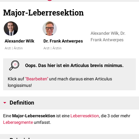
Major-Leberresektion
Alexander Wilk, Dr.
Frank Antwerpes
Alexander Wilk
Dr. Frank Antwerpes
Arzt | Ärztin
Arzt | Ärztin
Oops. Das hier ist ein Articulus brevis minimus.
Klick auf
"Bearbeiten"
und mach daraus einen Articulus
longissimus!
Definition
Eine
Major-Leberresektion
ist eine
Leberresektion
, die 3 oder mehr
Lebersegmente
umfasst.