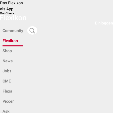
Das Flexikon
als App
Einloggen
Community
Flexikon
Shop
News
Jobs
CME
Flexa
Piccer
Ask