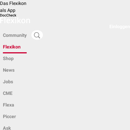
Das Flexikon
als App
Einloggen
Community
Flexikon
Shop
News
Jobs
CME
Flexa
Piccer
Ask