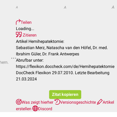
A
A
A
Teilen
Loading...
Zitieren
Artikel Hemihepatektomie:
Sebastian Merz, Natascha van den Höfel, Dr. med.
Ibrahim Güler, Dr. Frank Antwerpes
Abrufbar unter:
hern.
https://flexikon.doccheck.com/de/Hemihepatektomie
DocCheck Flexikon 29.07.2010. Letzte Bearbeitung
21.03.2024
Zitat kopieren
Was zeigt hierher
Versionsgeschichte
Artikel
erstellen
Discord