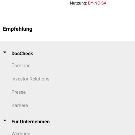
Nutzung:
BY-NC-SA
Empfehlung
DocCheck
Über Uns
Investor Relations
Presse
Karriere
Für Unternehmen
Werbung