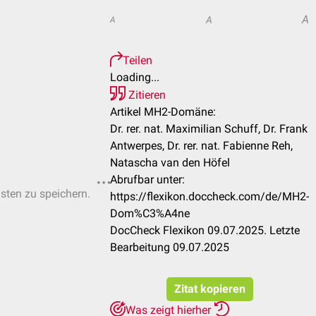
A
A
A
Teilen
Loading...
Zitieren
Artikel MH2-Domäne:
Dr. rer. nat. Maximilian Schuff, Dr. Frank
Antwerpes, Dr. rer. nat. Fabienne Reh,
Natascha van den Höfel
Abrufbar unter:
isten zu speichern.
https://flexikon.doccheck.com/de/MH2-
Dom%C3%A4ne
DocCheck Flexikon 09.07.2025. Letzte
Bearbeitung 09.07.2025
Zitat kopieren
Was zeigt hierher