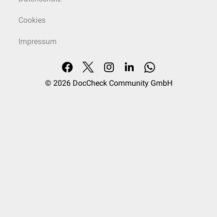
Cookies
Impressum
© 2026
DocCheck Community GmbH