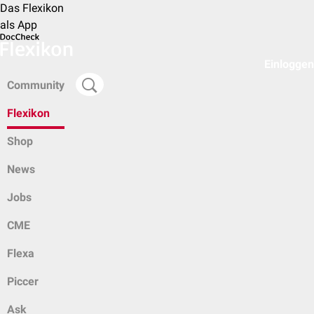
Das Flexikon
als App
Einloggen
Community
Flexikon
Shop
News
Jobs
CME
Flexa
Piccer
Ask