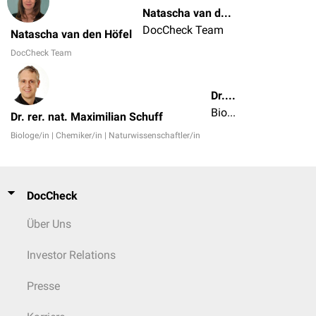
Natascha van den Höfel
DocCheck Team
Natascha van den Höfel
DocCheck Team
Dr. rer. nat. Maximilian Schuff
Biologe/in | Chemiker/in | Naturwissenschaftler/in
Dr. rer. nat. Maximilian Schuff
Biologe/in | Chemiker/in | Naturwissenschaftler/in
DocCheck
Über Uns
Investor Relations
Presse