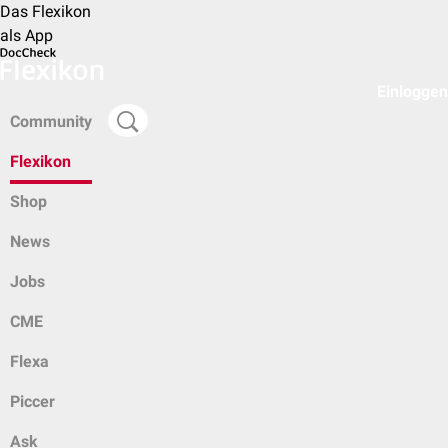
Das Flexikon
als App
Einloggen
Community
Flexikon
Shop
News
Jobs
CME
Flexa
Piccer
Ask