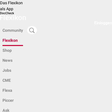
Das Flexikon
als App
Einloggen
Community
Flexikon
Shop
News
Jobs
CME
Flexa
Piccer
Ask