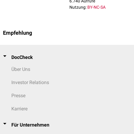
6.740 Aufrufe
Nutzung:
BY-NC-SA
Empfehlung
DocCheck
Über Uns
Investor Relations
Presse
Karriere
Für Unternehmen