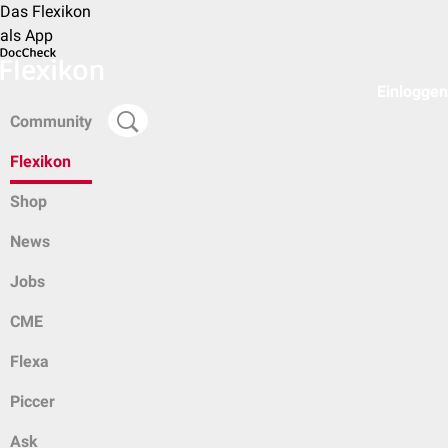
Das Flexikon
als App
Einloggen
Community
Flexikon
Shop
News
Jobs
CME
Flexa
Piccer
Ask