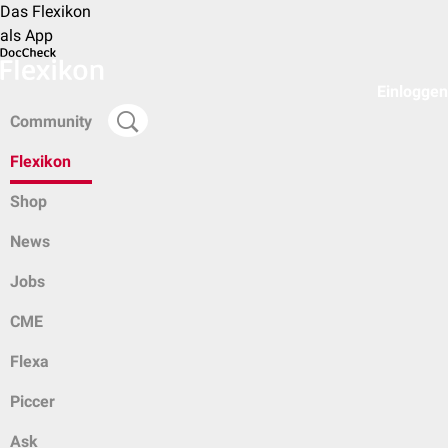
Das Flexikon
als App
Einloggen
Community
Flexikon
Shop
News
Jobs
CME
Flexa
Piccer
Ask