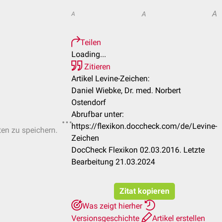
A
A
A
Teilen
Loading...
Zitieren
Artikel Levine-Zeichen:
Daniel Wiebke, Dr. med. Norbert
Ostendorf
Abrufbar unter:
https://flexikon.doccheck.com/de/Levine-
ten zu speichern.
Zeichen
DocCheck Flexikon 02.03.2016. Letzte
Bearbeitung 21.03.2024
Zitat kopieren
Was zeigt hierher
Versionsgeschichte
Artikel erstellen