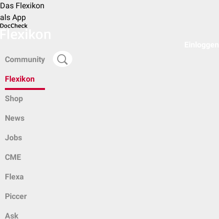
Das Flexikon
als App
Einloggen
Community
Flexikon
Shop
News
Jobs
CME
Flexa
Piccer
Ask