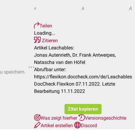
A
A
A
Teilen
Loading...
Zitieren
Artikel Leachables:
Jonas Autenrieth, Dr. Frank Antwerpes,
Natascha van den Höfel
Abrufbar unter:
zu speichern.
https://flexikon.doccheck.com/de/Leachables
DocCheck Flexikon 07.11.2022. Letzte
Bearbeitung 11.11.2022
Zitat kopieren
Was zeigt hierher
Versionsgeschichte
Artikel erstellen
Discord