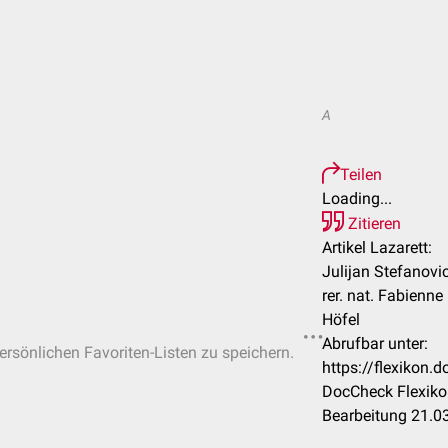
A
Teilen
Loading...
Zitieren
Artikel Lazarett:
Julijan Stefanovic
rer. nat. Fabienn
Höfel
Abrufbar unter:
persönlichen Favoriten-Listen zu speichern.
https://flexikon.
DocCheck Flexiko
Bearbeitung 21.0