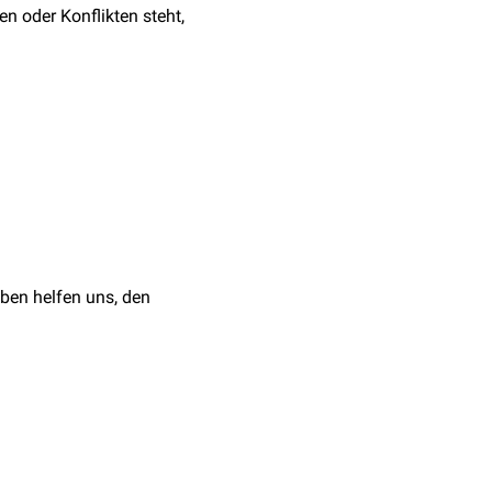
n oder Konflikten steht,
ie unterstehen dem
ben helfen uns, den