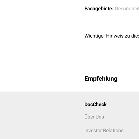
Fachgebiete:
Gesundhei
Wichtiger Hinweis zu die
Empfehlung
DocCheck
Über Uns
Investor Relations