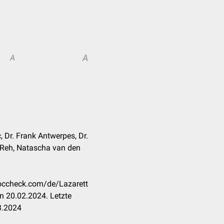
A
A
, Dr. Frank Antwerpes, Dr.
e Reh, Natascha van den
doccheck.com/de/Lazarett
n 20.02.2024. Letzte
3.2024