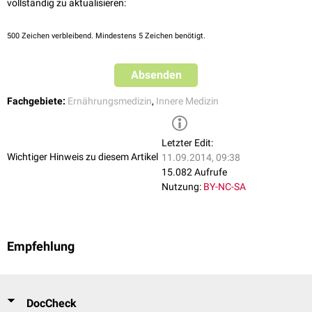
vollständig zu aktualisieren:
500
Zeichen verbleibend. Mindestens 5 Zeichen benötigt.
Absenden
Fachgebiete:
Ernährungsmedizin
,
Innere Medizin
Letzter Edit:
Wichtiger Hinweis zu diesem Artikel
11.09.2014, 09:38
15.082 Aufrufe
Nutzung:
BY-NC-SA
Empfehlung
DocCheck