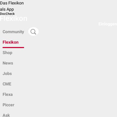
Das Flexikon
als App
Einloggen
Community
Flexikon
Shop
News
Jobs
CME
Flexa
Piccer
Ask