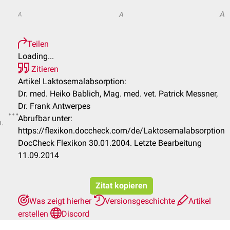
A
A
A
Teilen
Loading...
Zitieren
Artikel Laktosemalabsorption:
Dr. med. Heiko Bablich, Mag. med. vet. Patrick Messner,
Dr. Frank Antwerpes
Abrufbar unter:
n.
https://flexikon.doccheck.com/de/Laktosemalabsorption
DocCheck Flexikon 30.01.2004. Letzte Bearbeitung
11.09.2014
Zitat kopieren
Was zeigt hierher
Versionsgeschichte
Artikel
erstellen
Discord