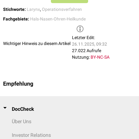
Stichworte:
Larynx
,
Operationsverfahren
Fachgebiete:
Hals-Nasen-Ohren-Heilkunde
Letzter Edit:
Wichtiger Hinweis zu diesem Artikel
26.11.2025, 09:32
27.022 Aufrufe
Nutzung:
BY-NC-SA
Empfehlung
DocCheck
Über Uns
Investor Relations