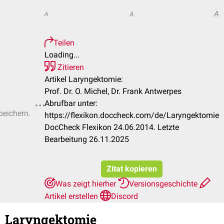
A
A
A
Teilen
Loading...
Zitieren
Artikel Laryngektomie:
Prof. Dr. O. Michel, Dr. Frank Antwerpes
Abrufbar unter:
peichern.
https://flexikon.doccheck.com/de/Laryngektomie
DocCheck Flexikon 24.06.2014. Letzte
Bearbeitung 26.11.2025
Zitat kopieren
Was zeigt hierher
Versionsgeschichte
Artikel erstellen
Discord
Laryngektomie