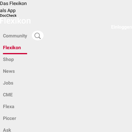
Das Flexikon
als App
Einloggen
Community
Flexikon
Shop
News
Jobs
CME
Flexa
Piccer
Ask