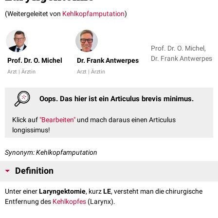
(Weitergeleitet von
Kehlkopfamputation
)
Prof. Dr. O. Michel,
Dr. Frank Antwerpes
Prof. Dr. O. Michel
Dr. Frank Antwerpes
Arzt | Ärztin
Arzt | Ärztin
Oops. Das hier ist ein Articulus brevis minimus.
Klick auf
"Bearbeiten"
und mach daraus einen Articulus
longissimus!
Synonym: Kehlkopfamputation
Definition
Unter einer
Laryngektomie
, kurz
LE
, versteht man die chirurgische
Entfernung des
Kehlkopfes
(Larynx).