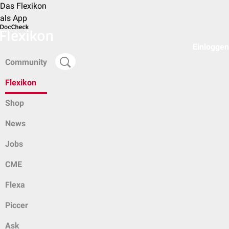
Das Flexikon
als App
Einloggen
Community
Flexikon
Shop
News
Jobs
CME
Flexa
Piccer
Ask