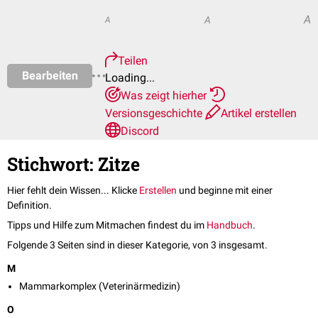
A
A
A
Teilen
Bearbeiten
Loading...
Was zeigt hierher
Versionsgeschichte
Artikel erstellen
Discord
Stichwort: Zitze
Hier fehlt dein Wissen... Klicke
Erstellen
und beginne mit einer
Definition.
Tipps und Hilfe zum Mitmachen findest du im
Handbuch
.
Folgende 3 Seiten sind in dieser Kategorie, von 3 insgesamt.
M
Mammarkomplex (Veterinärmedizin)
O