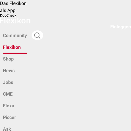
Das Flexikon
als App
Einloggen
Community
Flexikon
Shop
News
Jobs
CME
Flexa
Piccer
Ask