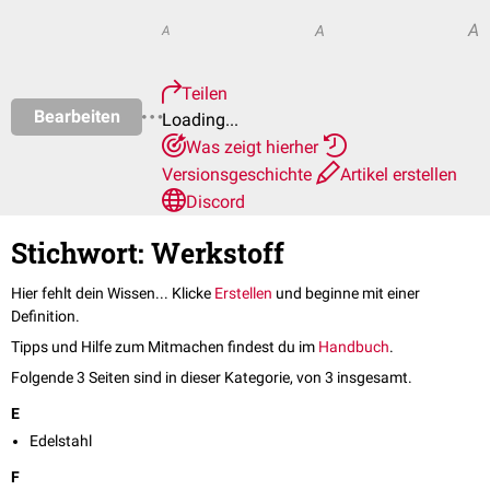
A
A
A
Teilen
Bearbeiten
Loading...
Was zeigt hierher
Versionsgeschichte
Artikel erstellen
Discord
Stichwort: Werkstoff
Hier fehlt dein Wissen... Klicke
Erstellen
und beginne mit einer
Definition.
Tipps und Hilfe zum Mitmachen findest du im
Handbuch
.
Folgende 3 Seiten sind in dieser Kategorie, von 3 insgesamt.
E
Edelstahl
F