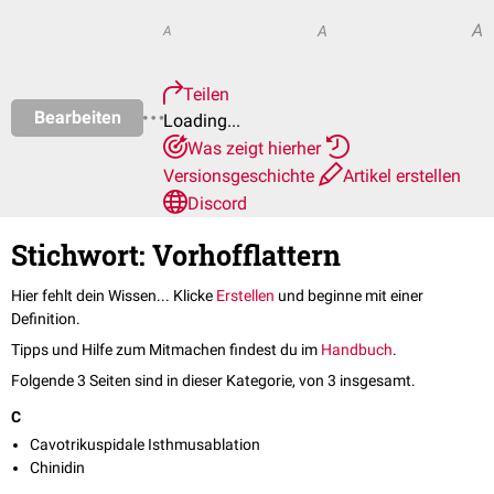
A
A
A
Teilen
Bearbeiten
Loading...
Was zeigt hierher
Versionsgeschichte
Artikel erstellen
Discord
Stichwort: Vorhofflattern
Hier fehlt dein Wissen... Klicke
Erstellen
und beginne mit einer
Definition.
Tipps und Hilfe zum Mitmachen findest du im
Handbuch
.
Folgende 3 Seiten sind in dieser Kategorie, von 3 insgesamt.
C
Cavotrikuspidale Isthmusablation
Chinidin