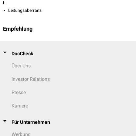
L
Leitungsaberranz
Empfehlung
DocCheck
Über Uns
Investor Relations
Presse
Karriere
Für Unternehmen
Werbung