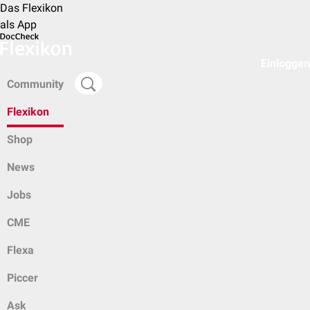
Das Flexikon
als App
Einloggen
Community
Flexikon
Shop
News
Jobs
CME
Flexa
Piccer
Ask