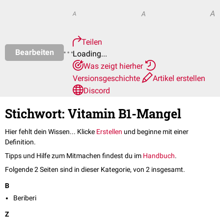
A
A
A
Teilen
Bearbeiten
Loading...
Was zeigt hierher
Versionsgeschichte
Artikel erstellen
Discord
Stichwort: Vitamin B1-Mangel
Hier fehlt dein Wissen... Klicke
Erstellen
und beginne mit einer
Definition.
Tipps und Hilfe zum Mitmachen findest du im
Handbuch
.
Folgende 2 Seiten sind in dieser Kategorie, von 2 insgesamt.
B
Beriberi
Z