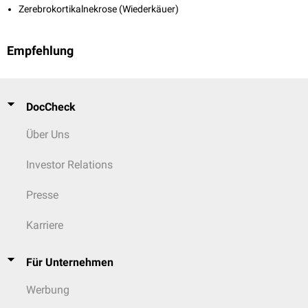
Zerebrokortikalnekrose (Wiederkäuer)
Empfehlung
DocCheck
Über Uns
Investor Relations
Presse
Karriere
Für Unternehmen
Werbung