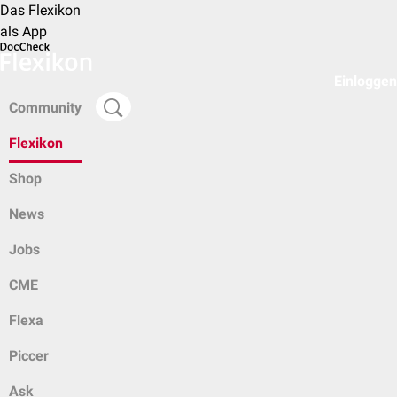
Das Flexikon
als App
Einloggen
Community
Flexikon
Shop
News
Jobs
CME
Flexa
Piccer
Ask