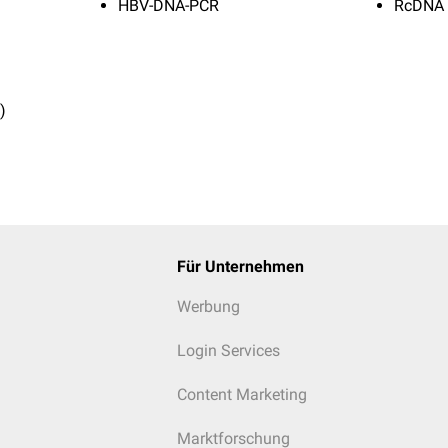
HBV-DNA-PCR
RcDNA
)
Für Unternehmen
Werbung
Login Services
Content Marketing
Marktforschung