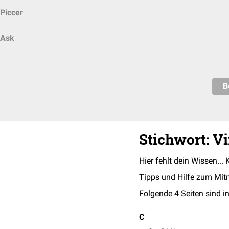
Piccer
Ask
B
Stichwort: V
Hier fehlt dein Wissen... 
Tipps und Hilfe zum Mit
Folgende 4 Seiten sind in
C