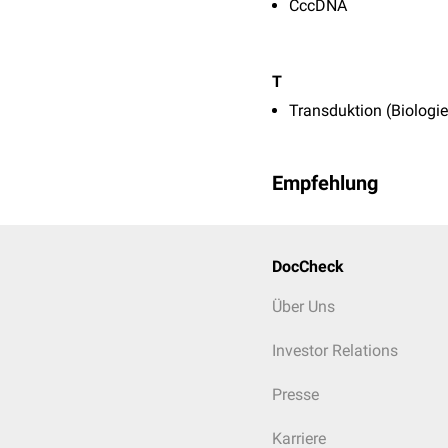
CccDNA
T
Transduktion (Biologie
Empfehlung
DocCheck
Über Uns
Investor Relations
Presse
Karriere