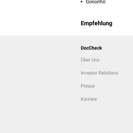
Gonorrhö
Empfehlung
DocCheck
Über Uns
Investor Relations
Presse
Karriere