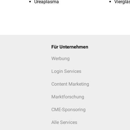
Ureaplasma
Vierglä
Für Unternehmen
Werbung
Login Services
Content Marketing
Marktforschung
CME-Sponsoring
Alle Services