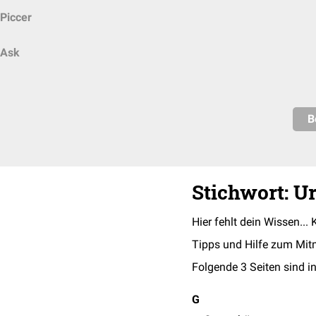
Piccer
Ask
B
Stichwort: Ur
Hier fehlt dein Wissen... 
Tipps und Hilfe zum Mit
Folgende 3 Seiten sind in
G