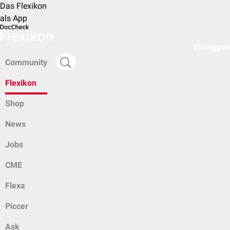
Das Flexikon
als App
Einloggen
Community
Flexikon
Shop
News
Jobs
CME
Flexa
Piccer
Ask