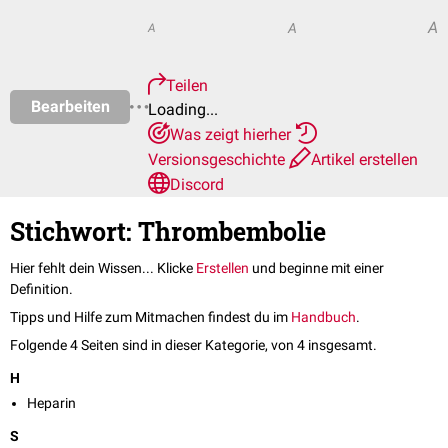
A
A
A
Teilen
Bearbeiten
Loading...
Was zeigt hierher
Versionsgeschichte
Artikel erstellen
Discord
Stichwort: Thrombembolie
Hier fehlt dein Wissen... Klicke
Erstellen
und beginne mit einer
Definition.
Tipps und Hilfe zum Mitmachen findest du im
Handbuch
.
Folgende 4 Seiten sind in dieser Kategorie, von 4 insgesamt.
H
Heparin
S