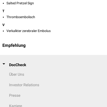
Salted Pretzel Sign
T
Thromboembolisch
V
Verkalkter zerebraler Embolus
Empfehlung
DocCheck
Über Uns
Investor Relations
Presse
Karriere