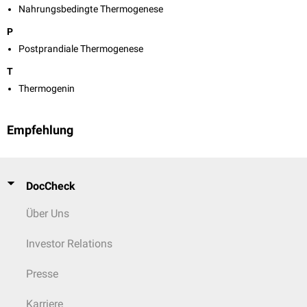
Nahrungsbedingte Thermogenese
P
Postprandiale Thermogenese
T
Thermogenin
Empfehlung
DocCheck
Über Uns
Investor Relations
Presse
Karriere