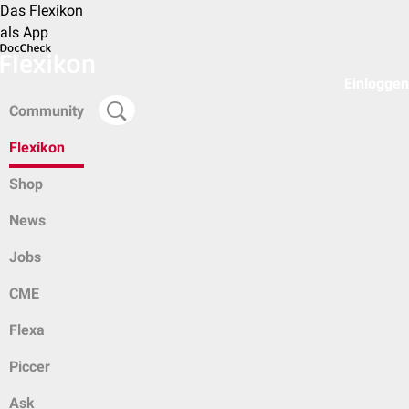
Das Flexikon
als App
Einloggen
Community
Flexikon
Shop
News
Jobs
CME
Flexa
Piccer
Ask