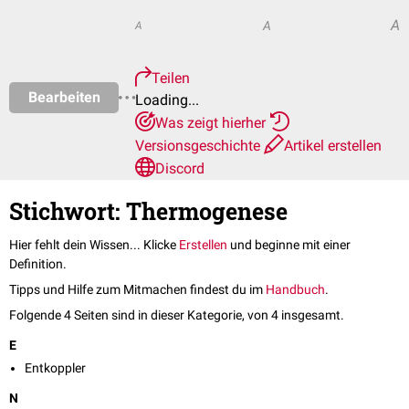
A
A
A
Teilen
Bearbeiten
Loading...
Was zeigt hierher
Versionsgeschichte
Artikel erstellen
Discord
Stichwort: Thermogenese
Hier fehlt dein Wissen... Klicke
Erstellen
und beginne mit einer
Definition.
Tipps und Hilfe zum Mitmachen findest du im
Handbuch
.
Folgende 4 Seiten sind in dieser Kategorie, von 4 insgesamt.
E
Entkoppler
N