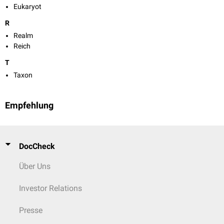
Eukaryot
R
Realm
Reich
T
Taxon
Empfehlung
DocCheck
Über Uns
Investor Relations
Presse