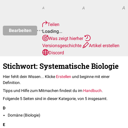
A
A
A
Teilen
Bearbeiten
Loading...
Was zeigt hierher
Versionsgeschichte
Artikel erstellen
Discord
Stichwort: Systematische Biologie
Hier fehlt dein Wissen... Klicke
Erstellen
und beginne mit einer
Definition.
Tipps und Hilfe zum Mitmachen findest du im
Handbuch
.
Folgende 5 Seiten sind in dieser Kategorie, von 5 insgesamt.
D
Domäne (Biologie)
E