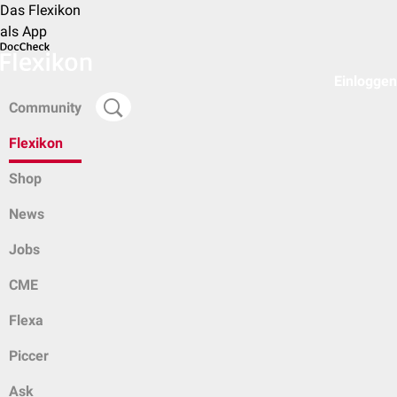
Das Flexikon
als App
Einloggen
Community
Flexikon
Shop
News
Jobs
CME
Flexa
Piccer
Ask