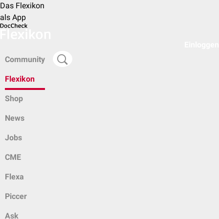
Das Flexikon
als App
Einloggen
Community
Flexikon
Shop
News
Jobs
CME
Flexa
Piccer
Ask