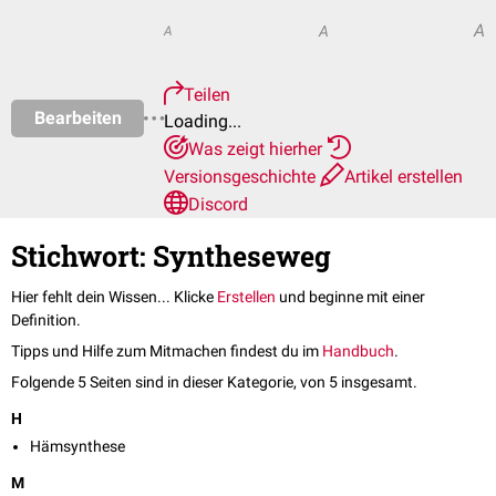
A
A
A
Teilen
Bearbeiten
Loading...
Was zeigt hierher
Versionsgeschichte
Artikel erstellen
Discord
Stichwort: Syntheseweg
Hier fehlt dein Wissen... Klicke
Erstellen
und beginne mit einer
Definition.
Tipps und Hilfe zum Mitmachen findest du im
Handbuch
.
Folgende 5 Seiten sind in dieser Kategorie, von 5 insgesamt.
H
Hämsynthese
M