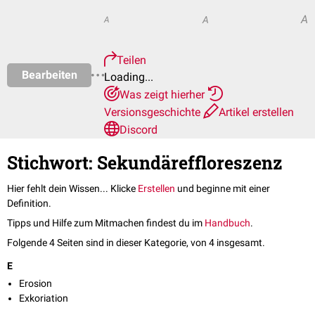
A
A
A
Teilen
Bearbeiten
Loading...
Was zeigt hierher
Versionsgeschichte
Artikel erstellen
Discord
Stichwort: Sekundäreffloreszenz
Hier fehlt dein Wissen... Klicke
Erstellen
und beginne mit einer
Definition.
Tipps und Hilfe zum Mitmachen findest du im
Handbuch
.
Folgende 4 Seiten sind in dieser Kategorie, von 4 insgesamt.
E
Erosion
Exkoriation