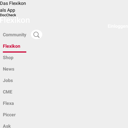
Das Flexikon
als App
Einloggen
Community
Flexikon
Shop
News
Jobs
CME
Flexa
Piccer
Ask