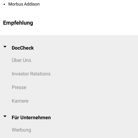
Morbus Addison
Empfehlung
DocCheck
Über Uns
Investor Relations
Presse
Karriere
Für Unternehmen
Werbung