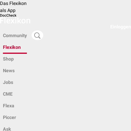
Das Flexikon
als App
Einloggen
Community
Flexikon
Shop
News
Jobs
CME
Flexa
Piccer
Ask