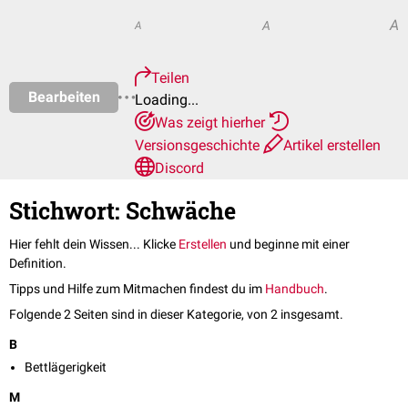
A
A
A
Teilen
Bearbeiten
Loading...
Was zeigt hierher
Versionsgeschichte
Artikel erstellen
Discord
Stichwort: Schwäche
Hier fehlt dein Wissen... Klicke
Erstellen
und beginne mit einer
Definition.
Tipps und Hilfe zum Mitmachen findest du im
Handbuch
.
Folgende 2 Seiten sind in dieser Kategorie, von 2 insgesamt.
B
Bettlägerigkeit
M