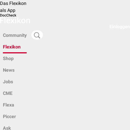
Das Flexikon
als App
Einloggen
Community
Flexikon
Shop
News
Jobs
CME
Flexa
Piccer
Ask