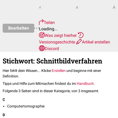
A
A
A
Teilen
Bearbeiten
Loading...
Was zeigt hierher
Versionsgeschichte
Artikel erstellen
Discord
Stichwort: Schnittbildverfahren
Hier fehlt dein Wissen... Klicke
Erstellen
und beginne mit einer
Definition.
Tipps und Hilfe zum Mitmachen findest du im
Handbuch
.
Folgende 3 Seiten sind in dieser Kategorie, von 3 insgesamt.
C
Computertomographie
D