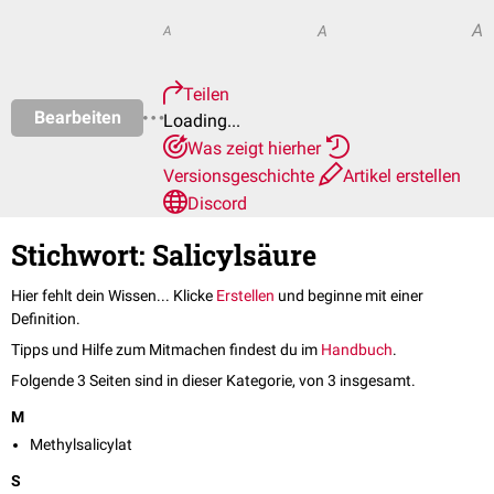
A
A
A
Teilen
Bearbeiten
Loading...
Was zeigt hierher
Versionsgeschichte
Artikel erstellen
Discord
Stichwort: Salicylsäure
Hier fehlt dein Wissen... Klicke
Erstellen
und beginne mit einer
Definition.
Tipps und Hilfe zum Mitmachen findest du im
Handbuch
.
Folgende 3 Seiten sind in dieser Kategorie, von 3 insgesamt.
M
Methylsalicylat
S