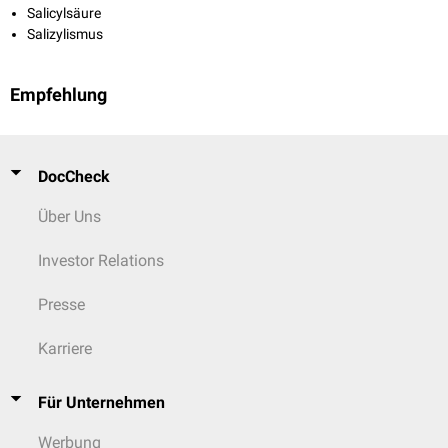
Salicylsäure
Salizylismus
Empfehlung
DocCheck
Über Uns
Investor Relations
Presse
Karriere
Für Unternehmen
Werbung