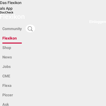
Das Flexikon
als App
Einloggen
Community
Flexikon
Shop
News
Jobs
CME
Flexa
Piccer
Ask