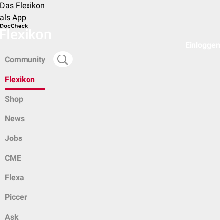
Das Flexikon
als App
Einloggen
Community
Flexikon
Shop
News
Jobs
CME
Flexa
Piccer
Ask