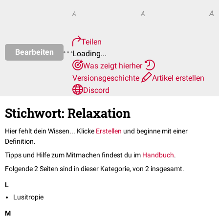
A
A
A
Teilen
Bearbeiten
Loading...
Was zeigt hierher
Versionsgeschichte
Artikel erstellen
Discord
Stichwort: Relaxation
Hier fehlt dein Wissen... Klicke
Erstellen
und beginne mit einer
Definition.
Tipps und Hilfe zum Mitmachen findest du im
Handbuch
.
Folgende 2 Seiten sind in dieser Kategorie, von 2 insgesamt.
L
Lusitropie
M