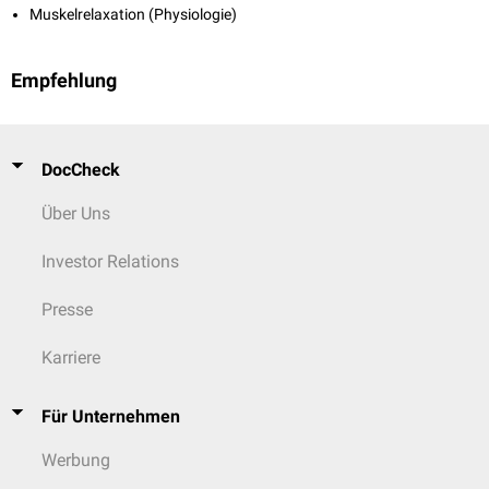
Muskelrelaxation (Physiologie)
Empfehlung
DocCheck
Über Uns
Investor Relations
Presse
Karriere
Für Unternehmen
Werbung