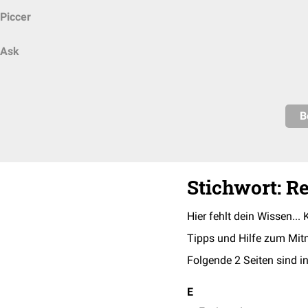
Piccer
Ask
B
Stichwort: R
Hier fehlt dein Wissen... 
Tipps und Hilfe zum Mit
Folgende 2 Seiten sind in
E