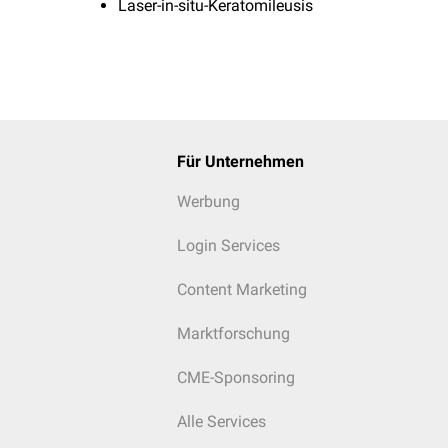
Laser-in-situ-Keratomileusis
Für Unternehmen
Werbung
Login Services
Content Marketing
Marktforschung
CME-Sponsoring
Alle Services