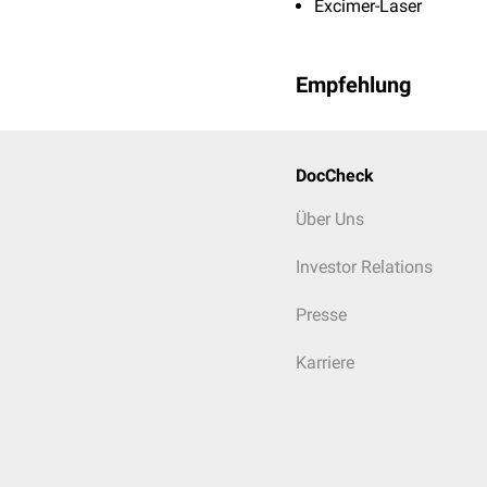
Excimer-Laser
Empfehlung
DocCheck
Über Uns
Investor Relations
Presse
Karriere