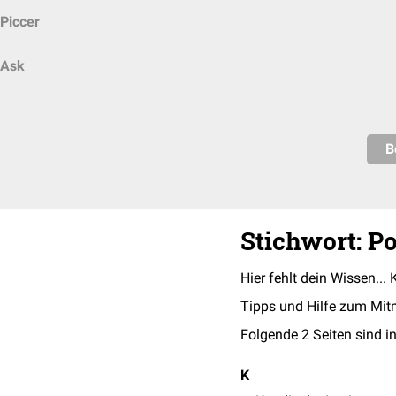
Piccer
Ask
B
Stichwort: Po
Hier fehlt dein Wissen... 
Tipps und Hilfe zum Mit
Folgende 2 Seiten sind in
K