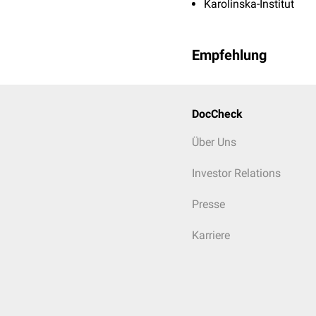
Karolinska-Institut
Empfehlung
DocCheck
Über Uns
Investor Relations
Presse
Karriere