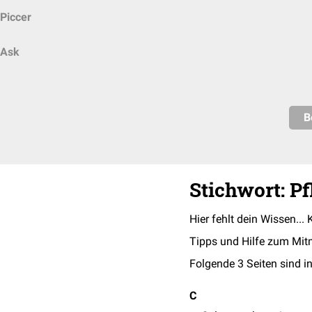
Piccer
Ask
B
Stichwort: P
Hier fehlt dein Wissen... 
Tipps und Hilfe zum Mit
Folgende 3 Seiten sind in
C