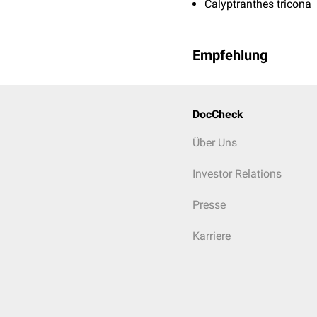
Calyptranthes tricona
Empfehlung
DocCheck
Über Uns
Investor Relations
Presse
Karriere