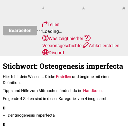
A
A
A
Teilen
Bearbeiten
Loading...
Was zeigt hierher
Versionsgeschichte
Artikel erstellen
Discord
Stichwort: Osteogenesis imperfecta
Hier fehlt dein Wissen... Klicke
Erstellen
und beginne mit einer
Definition.
Tipps und Hilfe zum Mitmachen findest du im
Handbuch
.
Folgende 4 Seiten sind in dieser Kategorie, von 4 insgesamt.
D
Dentinogenesis imperfecta
K