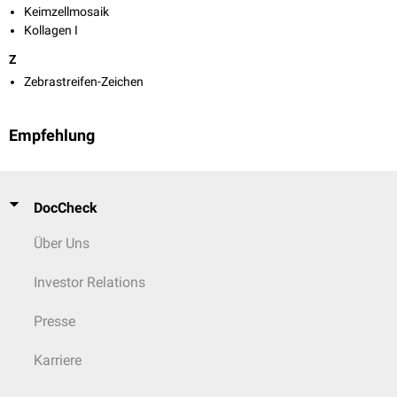
Keimzellmosaik
Kollagen I
Z
Zebrastreifen-Zeichen
Empfehlung
DocCheck
Über Uns
Investor Relations
Presse
Karriere