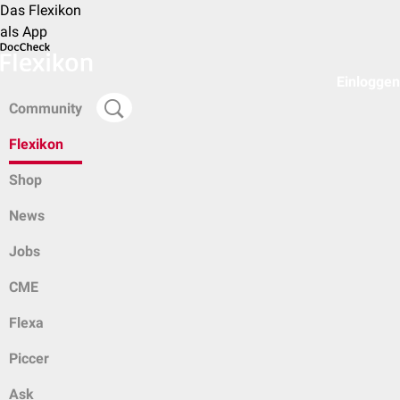
Das Flexikon
als App
Einloggen
Community
Flexikon
Shop
News
Jobs
CME
Flexa
Piccer
Ask