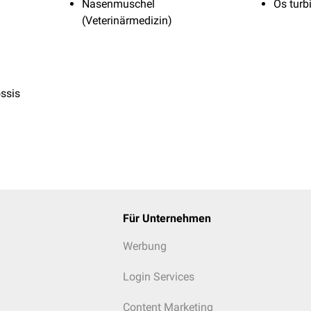
Nasenmuschel
Os turb
(Veterinärmedizin)
ssis
Für Unternehmen
Werbung
Login Services
Content Marketing