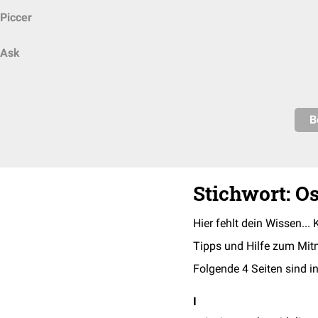
Piccer
Ask
B
Stichwort: O
Hier fehlt dein Wissen... 
Tipps und Hilfe zum Mit
Folgende 4 Seiten sind in
I