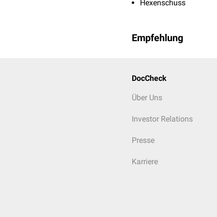
Hexenschuss
Empfehlung
DocCheck
Über Uns
Investor Relations
Presse
Karriere