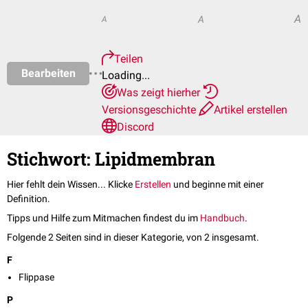
A
A
A
Teilen
Bearbeiten
Loading...
Was zeigt hierher
Versionsgeschichte
Artikel erstellen
Discord
Stichwort: Lipidmembran
Hier fehlt dein Wissen... Klicke
Erstellen
und beginne mit einer
Definition.
Tipps und Hilfe zum Mitmachen findest du im
Handbuch
.
Folgende 2 Seiten sind in dieser Kategorie, von 2 insgesamt.
F
Flippase
P