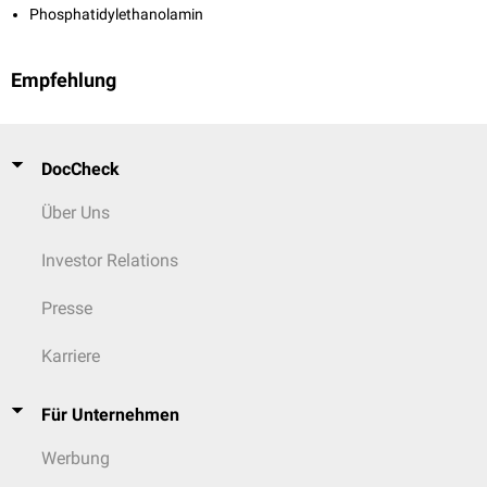
Phosphatidylethanolamin
Empfehlung
DocCheck
Über Uns
Investor Relations
Presse
Karriere
Für Unternehmen
Werbung