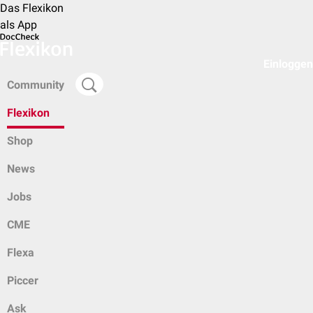
Das Flexikon
als App
Einloggen
Community
Flexikon
Shop
News
Jobs
CME
Flexa
Piccer
Ask