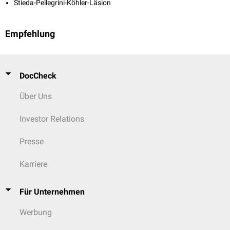
Stieda-Pellegrini-Köhler-Läsion
Empfehlung
DocCheck
Über Uns
Investor Relations
Presse
Karriere
Für Unternehmen
Werbung