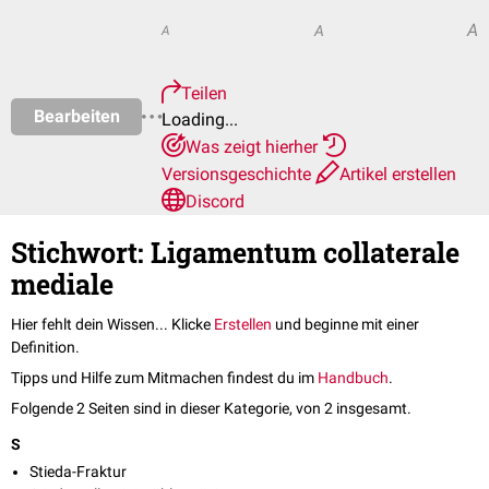
A
A
A
Teilen
Bearbeiten
Loading...
Was zeigt hierher
Versionsgeschichte
Artikel erstellen
Discord
Stichwort: Ligamentum collaterale
mediale
Hier fehlt dein Wissen... Klicke
Erstellen
und beginne mit einer
Definition.
Tipps und Hilfe zum Mitmachen findest du im
Handbuch
.
Folgende 2 Seiten sind in dieser Kategorie, von 2 insgesamt.
S
Stieda-Fraktur