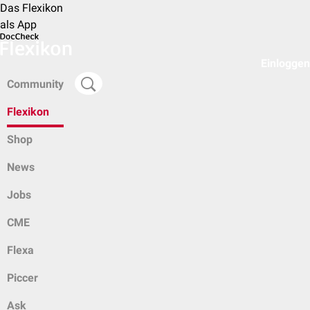
Das Flexikon
als App
Einloggen
Community
Flexikon
Shop
News
Jobs
CME
Flexa
Piccer
Ask