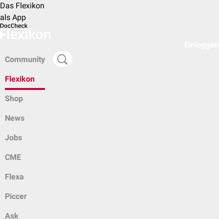
Das Flexikon
als App
Einloggen
Community
Flexikon
Shop
News
Jobs
CME
Flexa
Piccer
Ask