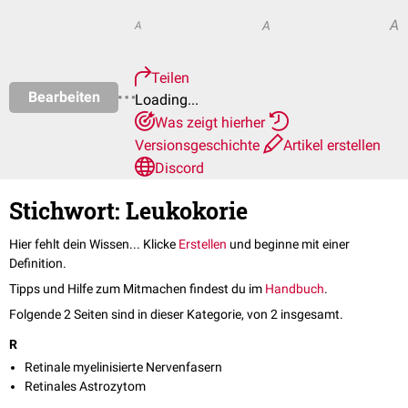
A
A
A
Teilen
Bearbeiten
Loading...
Was zeigt hierher
Versionsgeschichte
Artikel erstellen
Discord
Stichwort: Leukokorie
Hier fehlt dein Wissen... Klicke
Erstellen
und beginne mit einer
Definition.
Tipps und Hilfe zum Mitmachen findest du im
Handbuch
.
Folgende 2 Seiten sind in dieser Kategorie, von 2 insgesamt.
R
Retinale myelinisierte Nervenfasern
Retinales Astrozytom