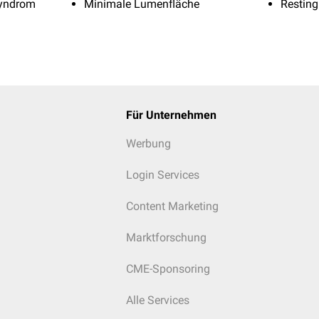
syndrom
Minimale Lumenfläche
Resting
Für Unternehmen
Werbung
Login Services
Content Marketing
Marktforschung
CME-Sponsoring
Alle Services