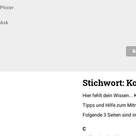
Piccer
Ask
B
Stichwort: K
Hier fehlt dein Wissen... 
Tipps und Hilfe zum Mit
Folgende 3 Seiten sind in
C