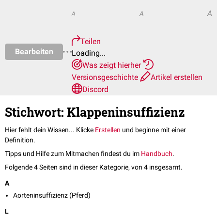
A
A
A
Teilen
Bearbeiten
Loading...
Was zeigt hierher
Versionsgeschichte
Artikel erstellen
Discord
Stichwort: Klappeninsuffizienz
Hier fehlt dein Wissen... Klicke
Erstellen
und beginne mit einer
Definition.
Tipps und Hilfe zum Mitmachen findest du im
Handbuch
.
Folgende 4 Seiten sind in dieser Kategorie, von 4 insgesamt.
A
Aorteninsuffizienz (Pferd)
L