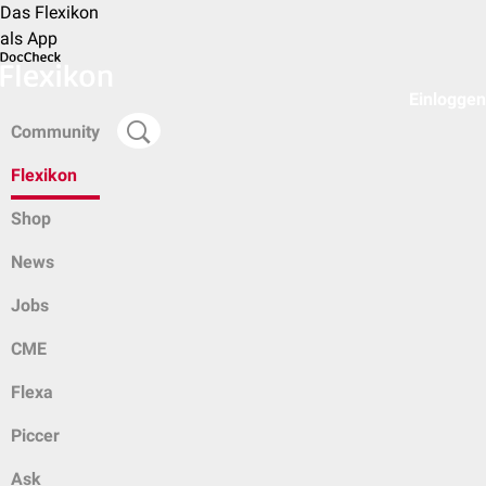
Das Flexikon
als App
Einloggen
Community
Flexikon
Shop
News
Jobs
CME
Flexa
Piccer
Ask