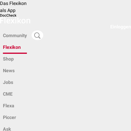
Das Flexikon
als App
Einloggen
Community
Flexikon
Shop
News
Jobs
CME
Flexa
Piccer
Ask