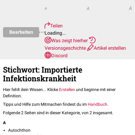
A
A
A
Teilen
Bearbeiten
Loading...
Was zeigt hierher
Versionsgeschichte
Artikel erstellen
Discord
Stichwort: Importierte
Infektionskrankheit
Hier fehlt dein Wissen... Klicke
Erstellen
und beginne mit einer
Definition.
Tipps und Hilfe zum Mitmachen findest du im
Handbuch
.
Folgende 2 Seiten sind in dieser Kategorie, von 2 insgesamt.
A
Autochthon