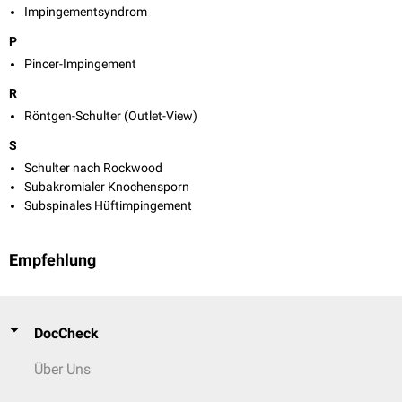
Impingementsyndrom
P
Pincer-Impingement
R
Röntgen-Schulter (Outlet-View)
S
Schulter nach Rockwood
Subakromialer Knochensporn
Subspinales Hüftimpingement
Empfehlung
DocCheck
Über Uns