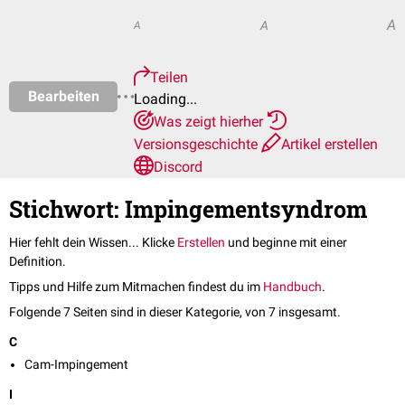
A
A
A
Teilen
Bearbeiten
Loading...
Was zeigt hierher
Versionsgeschichte
Artikel erstellen
Discord
Stichwort: Impingementsyndrom
Hier fehlt dein Wissen... Klicke
Erstellen
und beginne mit einer
Definition.
Tipps und Hilfe zum Mitmachen findest du im
Handbuch
.
Folgende 7 Seiten sind in dieser Kategorie, von 7 insgesamt.
C
Cam-Impingement
I