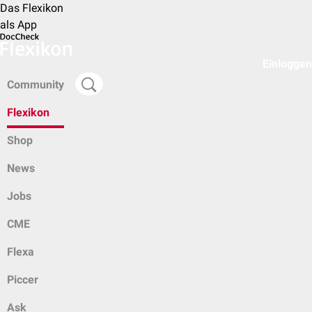
Das Flexikon
als App
Einloggen
Community
Flexikon
Shop
News
Jobs
CME
Flexa
Piccer
Ask