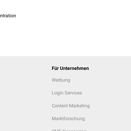
tration
Für Unternehmen
Werbung
Login Services
Content Marketing
Marktforschung