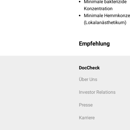
Minimale bakterizide
Konzentration
Minimale Hemmkonzen
(Lokalanästhetikum)
Empfehlung
DocCheck
Über Uns
Investor Relations
Presse
Karriere