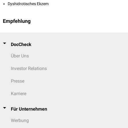
Dyshidrotisches Ekzem
Empfehlung
DocCheck
Über Uns
Investor Relations
Presse
Karriere
Für Unternehmen
Werbung