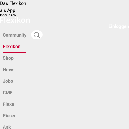
Das Flexikon
als App
Einloggen
Community
Flexikon
Shop
News
Jobs
CME
Flexa
Piccer
Ask