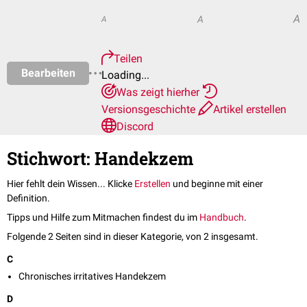
A
A
A
Teilen
Bearbeiten
Loading...
Was zeigt hierher
Versionsgeschichte
Artikel erstellen
Discord
Stichwort: Handekzem
Hier fehlt dein Wissen... Klicke
Erstellen
und beginne mit einer
Definition.
Tipps und Hilfe zum Mitmachen findest du im
Handbuch
.
Folgende 2 Seiten sind in dieser Kategorie, von 2 insgesamt.
C
Chronisches irritatives Handekzem
D