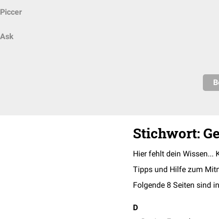
Piccer
Ask
B
Stichwort: G
Hier fehlt dein Wissen... 
Tipps und Hilfe zum Mit
Folgende 8 Seiten sind in
D