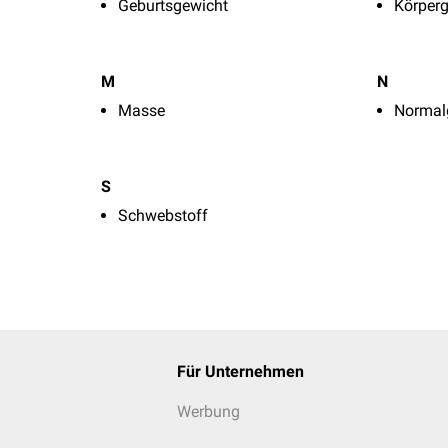
Geburtsgewicht
Körper
M
N
Masse
Normal
S
Schwebstoff
Für Unternehmen
Werbung