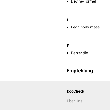
Devine-Formel
L
Lean body mass
P
Perzentile
Empfehlung
DocCheck
Über Uns