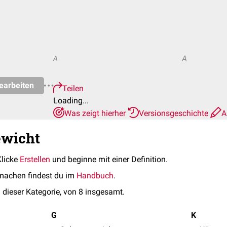
A
A
earbeiten
Teilen
Loading...
Was zeigt hierher
Versionsgeschichte
A
ewicht
Klicke
Erstellen
und beginne mit einer Definition.
machen findest du im
Handbuch
.
 dieser Kategorie, von 8 insgesamt.
G
K