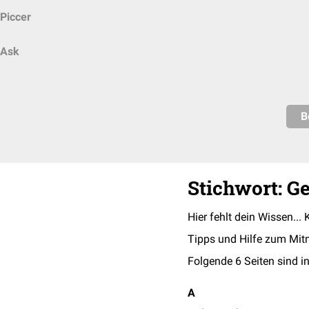
Piccer
Ask
B
Stichwort: G
Hier fehlt dein Wissen... 
Tipps und Hilfe zum Mit
Folgende 6 Seiten sind in
A