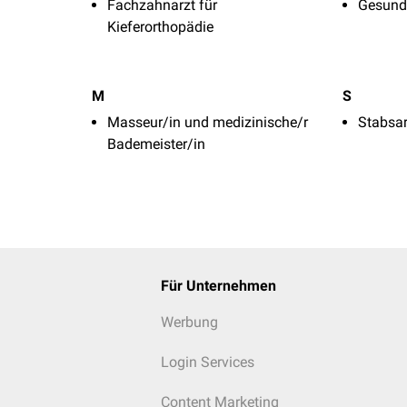
Fachzahnarzt für
Gesund
Kieferorthopädie
M
S
Masseur/in und medizinische/r
Stabsar
Bademeister/in
Für Unternehmen
Werbung
Login Services
Content Marketing