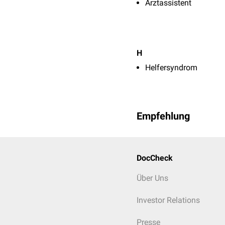
Arztassistent
H
Helfersyndrom
Empfehlung
DocCheck
Über Uns
Investor Relations
Presse