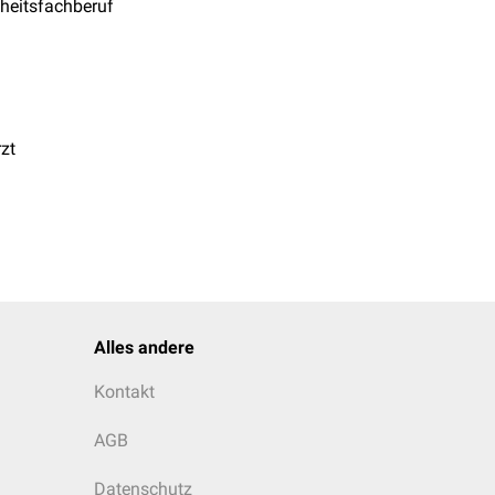
heitsfachberuf
zt
Alles andere
Kontakt
AGB
Datenschutz