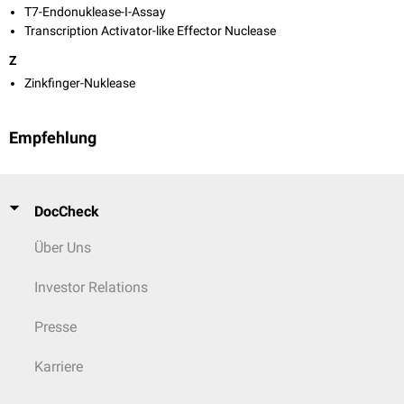
T7-Endonuklease-I-Assay
Transcription Activator-like Effector Nuclease
Z
Zinkfinger-Nuklease
Empfehlung
DocCheck
Über Uns
Investor Relations
Presse
Karriere