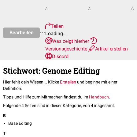
A
A
A
Teilen
Bearbeiten
Loading...
Was zeigt hierher
Versionsgeschichte
Artikel erstellen
Discord
Stichwort: Genome Editing
Hier fehlt dein Wissen... Klicke
Erstellen
und beginne mit einer
Definition.
Tipps und Hilfe zum Mitmachen findest du im
Handbuch
.
Folgende 4 Seiten sind in dieser Kategorie, von 4 insgesamt.
B
Base Editing
T