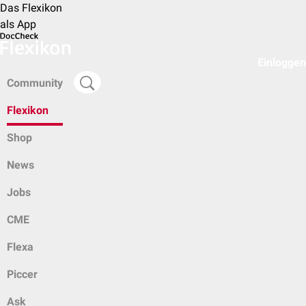
Das Flexikon
als App
Einloggen
Community
Flexikon
Shop
News
Jobs
CME
Flexa
Piccer
Ask