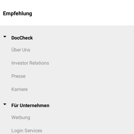
Empfehlung
DocCheck
Über Uns
Investor Relations
Presse
Karriere
Für Unternehmen
Werbung
Login Services