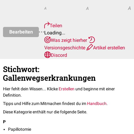
A
A
A
Teilen
Bearbeiten
Loading...
Was zeigt hierher
Versionsgeschichte
Artikel erstellen
Discord
Stichwort:
Gallenwegserkrankungen
Hier fehlt dein Wissen... Klicke
Erstellen
und beginne mit einer
Definition.
Tipps und Hilfe zum Mitmachen findest du im
Handbuch
.
Diese Kategorie enthält nur die folgende Seite.
P
Papillotomie