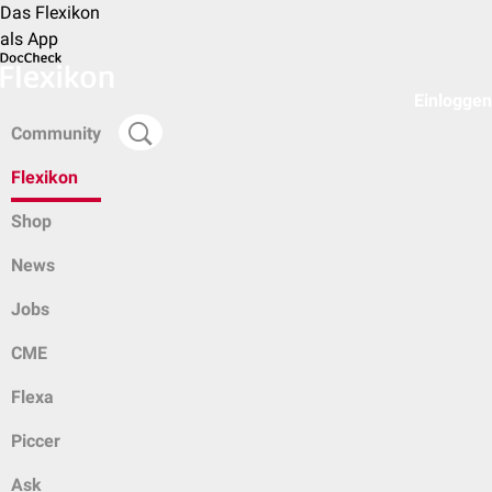
Das Flexikon
als App
Einloggen
Community
Flexikon
Shop
News
Jobs
CME
Flexa
Piccer
Ask