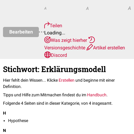
A
A
A
Teilen
Bearbeiten
Loading...
Was zeigt hierher
Versionsgeschichte
Artikel erstellen
Discord
Stichwort: Erklärungsmodell
Hier fehlt dein Wissen... Klicke
Erstellen
und beginne mit einer
Definition.
Tipps und Hilfe zum Mitmachen findest du im
Handbuch
.
Folgende 4 Seiten sind in dieser Kategorie, von 4 insgesamt.
H
Hypothese
N