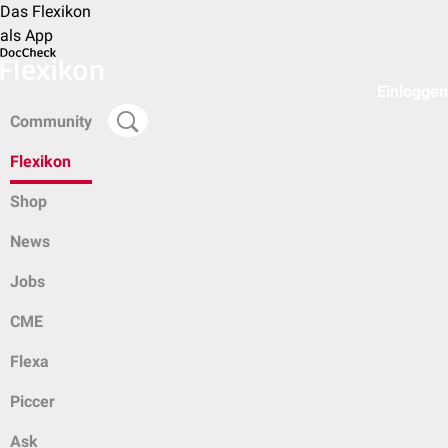
Das Flexikon
als App
Einloggen
Community
Flexikon
Shop
News
Jobs
CME
Flexa
Piccer
Ask