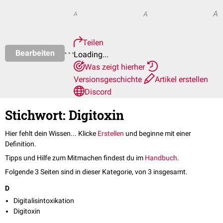
A
A
A
Teilen
Bearbeiten
Loading...
Was zeigt hierher
Versionsgeschichte
Artikel erstellen
Discord
Stichwort: Digitoxin
Hier fehlt dein Wissen... Klicke
Erstellen
und beginne mit einer
Definition.
Tipps und Hilfe zum Mitmachen findest du im
Handbuch
.
Folgende 3 Seiten sind in dieser Kategorie, von 3 insgesamt.
D
Digitalisintoxikation
Digitoxin