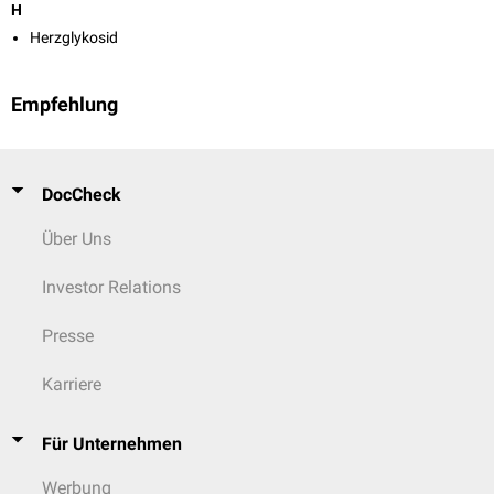
H
Herzglykosid
Empfehlung
DocCheck
Über Uns
Investor Relations
Presse
Karriere
Für Unternehmen
Werbung