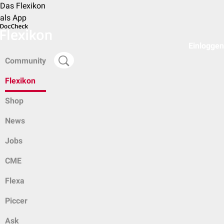
Das Flexikon
als App
Einloggen
Community
Flexikon
Shop
News
Jobs
CME
Flexa
Piccer
Ask