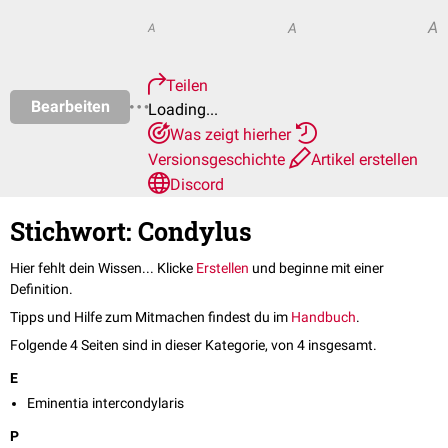
A
A
A
Teilen
Bearbeiten
Loading...
Was zeigt hierher
Versionsgeschichte
Artikel erstellen
Discord
Stichwort: Condylus
Hier fehlt dein Wissen... Klicke
Erstellen
und beginne mit einer
Definition.
Tipps und Hilfe zum Mitmachen findest du im
Handbuch
.
Folgende 4 Seiten sind in dieser Kategorie, von 4 insgesamt.
E
Eminentia intercondylaris
P