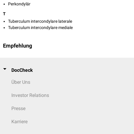
Perkondylär
T
Tuberculum intercondylare laterale
Tuberculum intercondylare mediale
Empfehlung
DocCheck
Über Uns
Investor Relations
Presse
Karriere