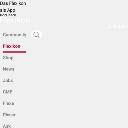
Das Flexikon
als App
Einloggen
Community
Flexikon
Shop
News
Jobs
CME
Flexa
Piccer
Ask